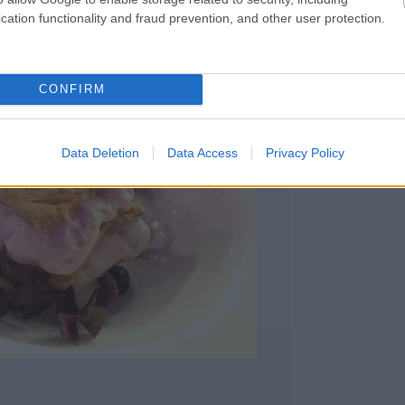
ekintve a bátorság az elvárt alatt maradt.
cation functionality and fraud prevention, and other user protection.
CONFIRM
Data Deletion
Data Access
Privacy Policy