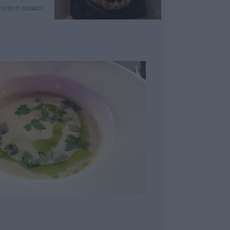
észített minket