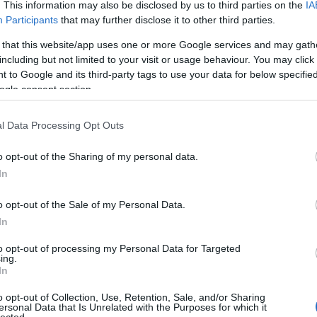
. This information may also be disclosed by us to third parties on the
IA
Participants
that may further disclose it to other third parties.
 that this website/app uses one or more Google services and may gath
including but not limited to your visit or usage behaviour. You may click 
 to Google and its third-party tags to use your data for below specifi
ogle consent section.
l Data Processing Opt Outs
o opt-out of the Sharing of my personal data.
In
o opt-out of the Sale of my Personal Data.
In
to opt-out of processing my Personal Data for Targeted
ing.
In
ya, pak choi
o opt-out of Collection, Use, Retention, Sale, and/or Sharing
ersonal Data that Is Unrelated with the Purposes for which it
lected.